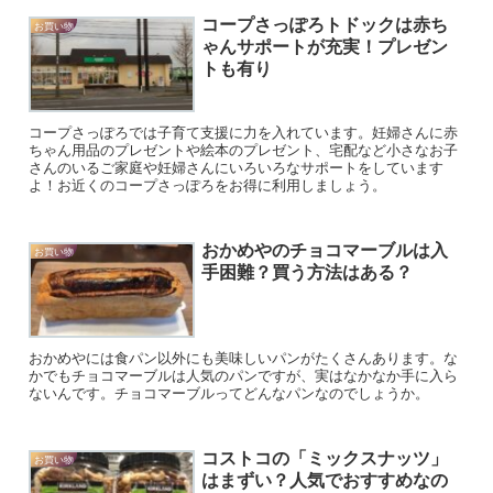
コープさっぽろトドックは赤ち
お買い物
ゃんサポートが充実！プレゼン
トも有り
コープさっぽろでは子育て支援に力を入れています。妊婦さんに赤
ちゃん用品のプレゼントや絵本のプレゼント、宅配など小さなお子
さんのいるご家庭や妊婦さんにいろいろなサポートをしています
よ！お近くのコープさっぽろをお得に利用しましょう。
おかめやのチョコマーブルは入
お買い物
手困難？買う方法はある？
おかめやには食パン以外にも美味しいパンがたくさんあります。な
かでもチョコマーブルは人気のパンですが、実はなかなか手に入ら
ないんです。チョコマーブルってどんなパンなのでしょうか。
コストコの「ミックスナッツ」
お買い物
はまずい？人気でおすすめなの