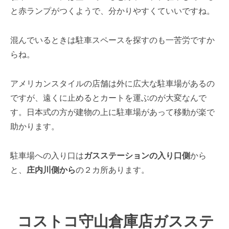
と赤ランプがつくようで、分かりやすくていいですね。
混んでいるときは駐車スペースを探すのも一苦労ですか
らね。
アメリカンスタイルの店舗は外に広大な駐車場があるの
ですが、遠くに止めるとカートを運ぶのが大変なんで
す。日本式の方が建物の上に駐車場があって移動が楽で
助かります。
駐車場への入り口は
ガスステーションの入り口側
から
と、
庄内川側から
の２カ所あります。
コストコ守山倉庫店ガスステ