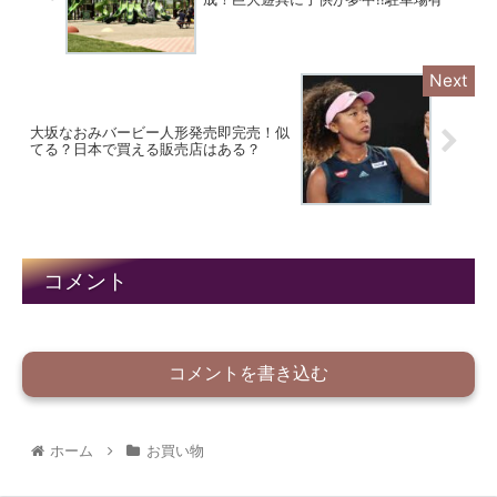
大坂なおみバービー人形発売即完売！似
てる？日本で買える販売店はある？
コメント
コメントを書き込む
ホーム
お買い物