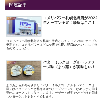
関連記事
コメリパワー札幌北野店が2022
お買い物
年オープン予定！場所はここ！
コメリパワー札幌北野店が札幌２号店として２０２２年にオープン
予定です。コメリパワーはどんな店で札幌北野店はいつどこにでき
るのでしょうか。
バターミルクヨーグルトレアチ
お買い物
ーズ味（よつ葉）が美味しい！
よつ葉から新発売された「バターミルクヨーグルトレアチーズ仕
様」はバターミルクと北海道産のチーズソースで、なめらかで風味
豊かなヨーグルトになっています。デザート感覚でいただける美味
しいヨーグルトをおすすめします。