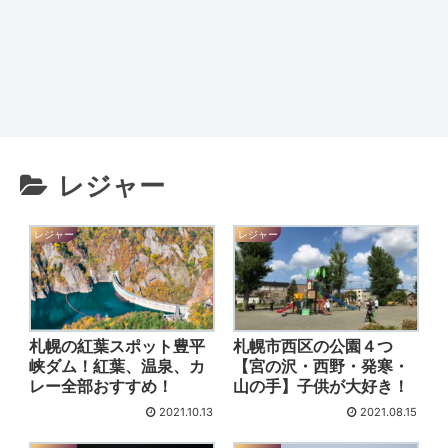
レジャー
レジャー
レジャー
札幌の紅葉スポット豊平
札幌市西区の公園４つ
峡ダム！紅葉、温泉、カ
【宮の沢・西野・発寒・
レー全部おすすめ！
山の手】子供が大好き！
2021.10.13
2021.08.15