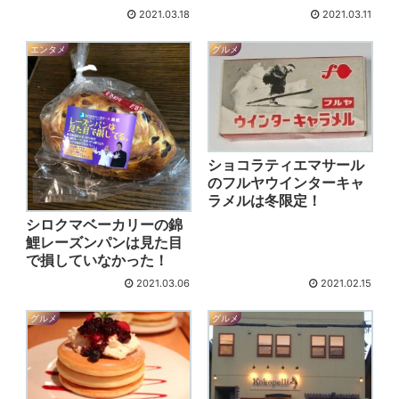
2021.03.18
2021.03.11
エンタメ
グルメ
ショコラティエマサール
のフルヤウインターキャ
ラメルは冬限定！
シロクマベーカリーの錦
鯉レーズンパンは見た目
で損していなかった！
2021.03.06
2021.02.15
グルメ
グルメ