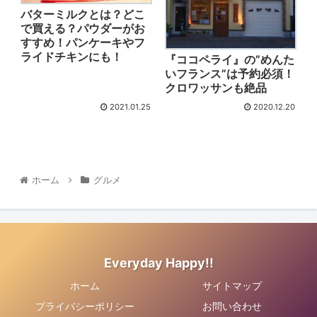
バターミルクとは？どこ
で買える？パウダーがお
すすめ！パンケーキやフ
ライドチキンにも！
『ココペライ』の”めんた
いフランス”は予約必須！
クロワッサンも絶品
2021.01.25
2020.12.20
ホーム
グルメ
Everyday Happy!!
ホーム
サイトマップ
プライバシーポリシー
お問い合わせ