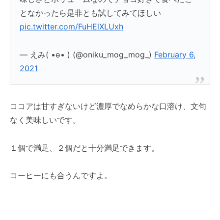
となかったら是非とも試してみてほしい
pic.twitter.com/FuHElXLUxh
— えみ( •ө• ) (@oniku_mog_mog_)
February 6,
2021
ココアは甘すぎないけど濃厚でなめらかな口溶け、文句
なく美味しいです。
１個で満足、２個だと十分満足できます。
コーヒーにも合うんですよ。