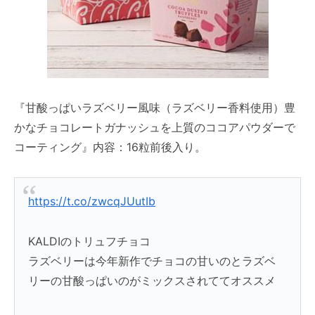
『甘酸っぱいラズベリー風味（ラズベリー香料使用）豊
かなチョコレートガナッシュを上質のココアパウダーで
コーティング』内容：16粒前後入り。
https://t.co/zwcqJUutIb
KALDIのトリュフチョコ
ラズベリーは今年新作でチョコの甘いのとラズベ
リーの甘酸っぱいのがミックスされててオススメ