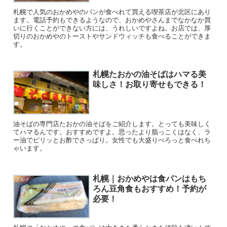
札幌で人気のおかめやのパンが食べれて買える喫茶店が北区にあり
ます。電話予約もできるようなので、おかめやさんまでなかなか買
いに行くことができない方には、うれしいですよね。お店では、厚
切りのおかめやのトーストやサンドウィッチも食べることができま
す。
札幌たおかの油そばはハマる美
グルメ
味しさ！お取り寄せもできる！
油そばの専門店たおかの油そばをご紹介します。とっても美味しく
てハマるんです。おすすめですよ。思ったより脂っこくはなく、ラ
ー油でピリッとお酢でさっぱり。女性でも大盛りぺろっと食べれち
ゃいます。
札幌｜おかめやは食パンはもち
グルメ
ろん豆角食もおすすめ！予約が
必要！