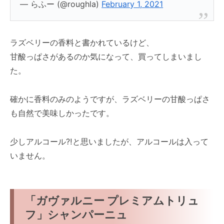
— らふー (@roughla)
February 1, 2021
ラズベリーの香料と書かれているけど、
甘酸っぱさがあるのか気になって、買ってしまいまし
た。
確かに香料のみのようですが、ラズベリーの甘酸っぱさ
も自然で美味しかったです。
少しアルコール⁈と思いましたが、アルコールは入って
いません。
「ガヴァルニー プレミアムトリュ
フ」シャンパーニュ