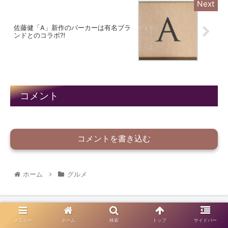
佐藤健「A」新作のパーカーは有名ブラ
ンドとのコラボ⁈
コメント
コメントを書き込む
ホーム
グルメ
メニュー
ホーム
検索
トップ
サイドバー