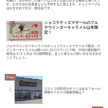
札幌の「おかめや」の食パンは大きさも柔らかさも値段も凄いんで
す。おすすめの豆角食なども予約すると買えます。チョコマーブル
はおすすめですが、限定品です。
ショコラティエマサールのフル
グルメ
ヤウインターキャラメルは冬限
定！
フルヤウインターキャラメルがショコラティエマサールで復活。ウ
インターキャラメルは軟らかい口どけでバニラ味。今回の復刻版の
発売は３/３１日までの期間限定。きっと皆さんの思い出を引き出す
ことでしょう。
コストコ石狩店のチラシはある？セール
情報やメルマガ最新情報は？