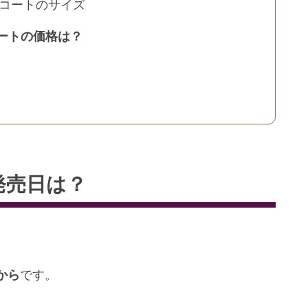
コートのサイズ
ートの価格は？
発売日は？
から
です。