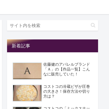
新着記事
佐藤健のアパレルブランド
「Ａ」の【作品一覧】こん
なに販売していた！
コストコの冷蔵ピザが圧巻
の大きさ！保存方法や切り
方は？
コストコの「ミックスナッ