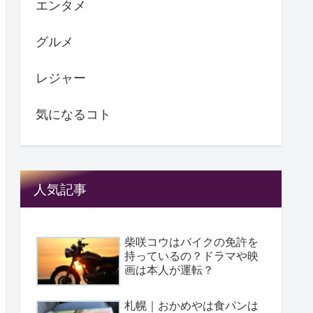
エンタメ
グルメ
レジャー
気になるコト
人気記事
柴咲コウはバイクの免許を
持っているの？ドラマや映
画は本人が運転？
札幌｜おかめやは食パンは