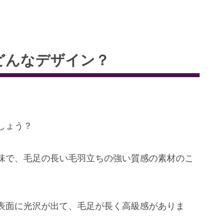
どんなデザイン？
。
しょう？
味で、毛足の長い毛羽立ちの強い質感の素材のこ
表面に光沢が出て、毛足が長く高級感がありま