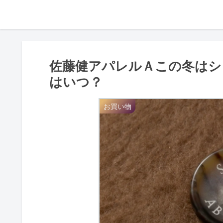
佐藤健アパレルＡこの冬はシ
はいつ？
お買い物