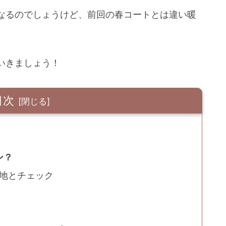
なるのでしょうけど、前回の春コートとは違い暖
いきましょう！
目次
ン？
地とチェック
）