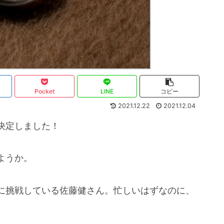
Pocket
LINE
コピー
2021.12.22
2021.12.04
決定しました！
ようか。
に挑戦している佐藤健さん。忙しいはずなのに、